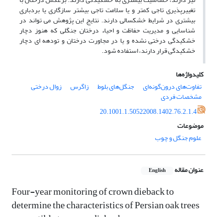
تغییرپذیری تاجی کمتر و یا سلامت تاجی بیشتر سازگاری یا بردباری
بیشتری در شرایط خشکسالی دارند. نتایج این پژوهش می ­تواند در
شناسایی و مدیریت حفاظت و احیاء درختان جنگلی که هنوز دچار
خشکیدگی درختی نشده و یا در مجاورت درختان و توده­ه ای دچار
خشکیدگی قرار دارند، استفاده شود.
کلیدواژه‌ها
تفاوت‌های درون‌گونه‌ای
جنگل‌های بلوط
زاگرس
زوال درختی
مشخصات فردی
20.1001.1.50522008.1402.76.2.1.4
موضوعات
علوم جنگل و چوب
عنوان مقاله
English
Four-year monitoring of crown dieback to
determine the characteristics of Persian oak trees