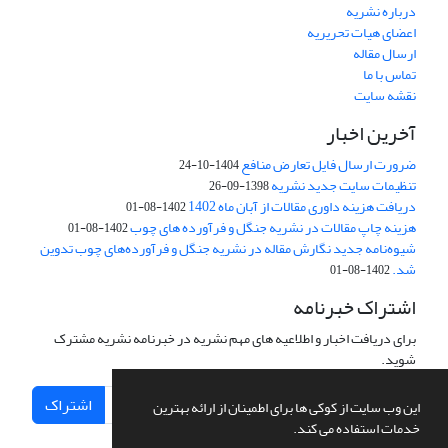
درباره نشریه
اعضای هیات تحریریه
ارسال مقاله
تماس با ما
نقشه سایت
آخرین اخبار
ضرورت ارسال فایل تعارض منافع
1404-10-24
تنظیمات سایت جدید نشریه
1398-09-26
دریافت هزینه داوری مقالات از آبان ماه 1402
1402-08-01
هزینه چاپ مقالات در نشریه جنگل و فرآورده های چوب
1402-08-01
شیوه‌نامه جدید نگارش مقاله در نشریه جنگل و فرآورده‌های چوب تدوین
شد.
1402-08-01
اشتراک خبرنامه
برای دریافت اخبار و اطلاعیه های مهم نشریه در خبرنامه نشریه مشترک
شوید.
اشتراک
این وب سایت از کوکی ها برای اطمینان از ارائه بهترین
خدمات استفاده می کند.