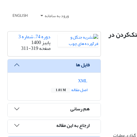
ورود به سامانه
ENGLISH
اده از عملیات پرورشی تنک‌کردن در
دوره 74، شماره 3
پاییز 1400
صفحه
311-319
فایل ها
XML
اصل مقاله
1.01 M
هم رسانی
ارجاع به این مقاله
رگذاری عملیات