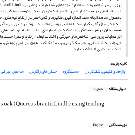
به‌عنوان شاهد انجام شد. اندازه‌گیری متغیرهای کمی (قطر در ارتفاع نیم‌متری
شد و در سال آخر تکرار شد تا مقادیر رویش محاسبه شود. برای بررسی تأثیر
همسایه آن در هر جست‌گروه به‌تفکیک در تیمارهای مختلف انتخاب و متغیرهای کمی
اثر عملیات پرورشی، شاخص‌های چیرگی و اختلاف ابعاد (ارتفاع و قطر) جست‌ها در
می‌تواند به شناسایی تیمار تنک‌کردن بهینه کمک کند. همچنین، این پژوهش به 
کمک به پایداری آنها تأکید دارد.
کلیدواژه‌ها
واژه‌های کلیدی: تنک‌کردن
جست‌گروه
جنگل‌های زاگرس
شاخص چیرگی
عنوان مقاله
English
`s oak (Quercus brantii Lindl.) using tending
نویسندگان
English