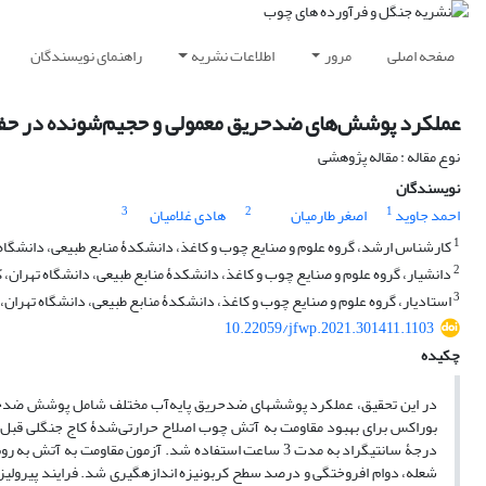
صفحه اصلی
مرور
اطلاعات نشریه
راهنمای نویسندگان
عملکرد پوشش‌های ضدحریق معمولی و حجیم‌شونده در حفا
نوع مقاله : مقاله پژوهشی
نویسندگان
3
2
1
احمد جاوید
اصغر طارمیان
هادی غلامیان
1
کارشناس ارشد، گروه علوم و صنایع چوب و کاغذ، دانشکدۀ منابع طبیعی، دانشگاه ت
2
دانشیار، گروه علوم و صنایع چوب و کاغذ، دانشکدۀ منابع طبیعی، دانشگاه تهران، ک
3
استادیار، گروه علوم و صنایع چوب و کاغذ، دانشکدۀ منابع طبیعی، دانشگاه تهران، 
10.22059/jfwp.2021.301411.1103
چکیده
در این تحقیق، عملکرد پوشش­های ضدحریق پایه‌آب مختلف شامل پوشش ضدحر