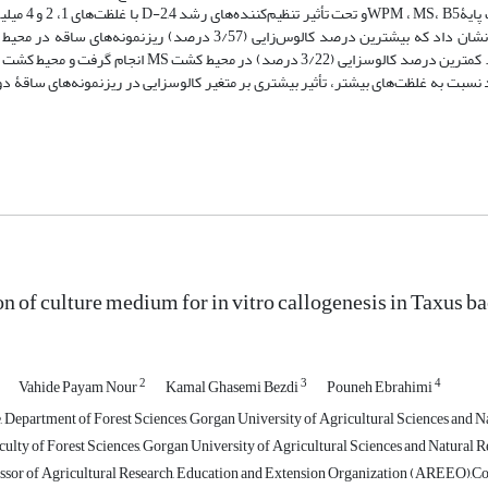
بهینه‎سازی شرایط رشد کالوس، قطعات جداک
بین این دو قرار داشت. همچنین استفاده از غلظت‌های کم تنظیم‌کننده‌های رشد نسبت به غلظت‌های بیشتر، تأثیر بیشتری ب
n of culture medium for in vitro callogenesis in Taxus ba
2
3
4
Vahide Payam Nour
Kamal Ghasemi Bezdi
Pouneh Ebrahimi
 Department of Forest Sciences, Gorgan University of Agricultural Sciences and Na
culty of Forest Sciences, Gorgan University of Agricultural Sciences and Natural R
ssor of Agricultural Research, Education and Extension Organization (AREEO),Cotto