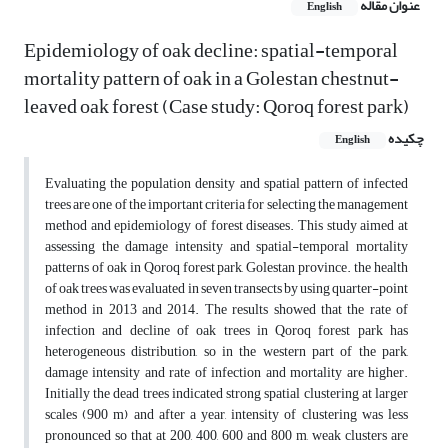
عنوان مقاله
English
Epidemiology of oak decline: spatial-temporal
mortality pattern of oak in a Golestan chestnut-
leaved oak forest (Case study: Qoroq forest park)
چکیده
English
Evaluating the population density and spatial pattern of infected
trees are one of the important criteria for selecting the management
method and epidemiology of forest diseases. This study aimed at
assessing the damage intensity and spatial-temporal mortality
patterns of oak in Qoroq forest park, Golestan province. the health
of oak trees was evaluated in seven transects by using quarter-point
method in 2013 and 2014. The results showed that the rate of
infection and decline of oak trees in Qoroq forest park has
heterogeneous distribution, so in the western part of the park,
damage intensity and rate of infection and mortality are higher.
Initially the dead trees indicated strong spatial clustering at larger
scales (900 m) and after a year, intensity of clustering was less
pronounced so that at 200, 400, 600 and 800 m, weak clusters are