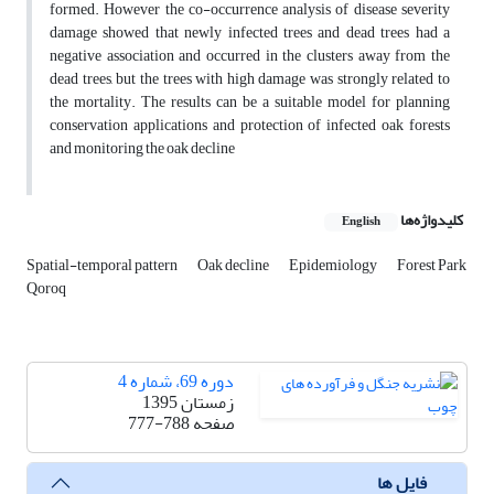
formed. However the co-occurrence analysis of disease severity
damage showed that newly infected trees and dead trees had a
negative association and occurred in the clusters away from the
dead trees, but the trees with high damage was strongly related to
the mortality. The results can be a suitable model for planning
conservation applications and protection of infected oak forests
and monitoring the oak decline
کلیدواژه‌ها
English
Spatial-temporal pattern
Oak decline
Epidemiology
Forest Park
Qoroq
دوره 69، شماره 4
زمستان 1395
صفحه
777-788
فایل ها