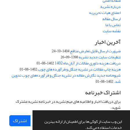
صفحه اصلی
درباره نشریه
اعضای هیات تحریریه
ارسال مقاله
تماس با ما
نقشه سایت
آخرین اخبار
ضرورت ارسال فایل تعارض منافع
1404-10-24
تنظیمات سایت جدید نشریه
1398-09-26
دریافت هزینه داوری مقالات از آبان ماه 1402
1402-08-01
هزینه چاپ مقالات در نشریه جنگل و فرآورده های چوب
1402-08-01
شیوه‌نامه جدید نگارش مقاله در نشریه جنگل و فرآورده‌های چوب تدوین
شد.
1402-08-01
اشتراک خبرنامه
برای دریافت اخبار و اطلاعیه های مهم نشریه در خبرنامه نشریه مشترک
شوید.
اشتراک
این وب سایت از کوکی ها برای اطمینان از ارائه بهترین
خدمات استفاده می کند.