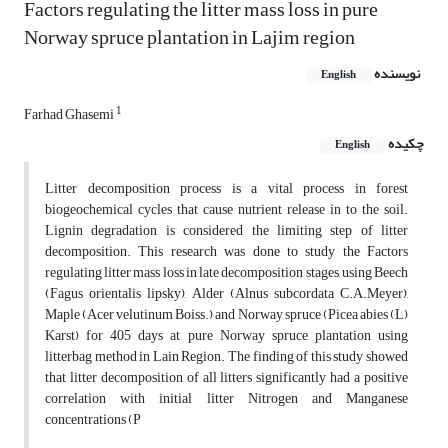
Factors regulating the litter mass loss in pure
Norway spruce plantation in Lajim region
نویسنده
English
1
Farhad Ghasemi
چکیده
English
Litter decomposition process is a vital process in forest
biogeochemical cycles that cause nutrient release in to the soil.
Lignin degradation is considered the limiting step of litter
decomposition. This research was done to study the Factors
regulating litter mass loss in late decomposition stages, using Beech
(Fagus orientalis lipsky), Alder (Alnus subcordata C.A.Meyer),
Maple (Acer velutinum Boiss.) and Norway spruce (Picea abies (L)
Karst) for 405 days at pure Norway spruce plantation using
litterbag method in Lain Region. The finding of this study showed
that litter decomposition of all litters significantly had a positive
correlation with initial litter Nitrogen and Manganese
concentrations (P