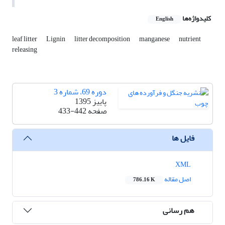
کلیدواژه‌ها
English
leaf litter
Lignin
litter decomposition
manganese
nutrient
releasing
دوره 69، شماره 3
پاییز 1395
صفحه
433-442
فایل ها
XML
اصل مقاله
786.16 K
هم رسانی