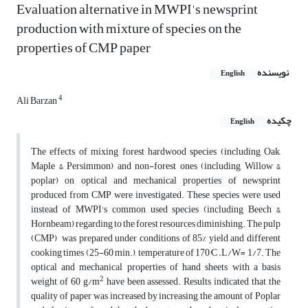
Evaluation alternative in MWPI's newsprint
production with mixture of species on the
properties of CMP paper
نویسنده
English
4
Ali Barzan
چکیده
English
The effects of mixing forest hardwood species (including Oak,
Maple & Persimmon) and non-forest ones (including Willow &
poplar) on optical and mechanical properties of newsprint
produced from CMP were investigated. These species were used
instead of MWPI's common used species (including Beech &
Hornbeam) regarding to the forest resources diminishing. The pulp
(CMP) was prepared under conditions of 85% yield and different
cooking times (25-60 min.), temperature of 170°C
,
L/W= 1/7. The
optical and mechanical properties of hand sheets with a basis
2
weight of 60 g/m
have been assessed. Results indicated that the
quality of paper was increased by increasing the amount of Poplar