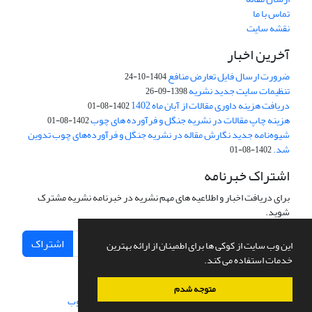
تماس با ما
نقشه سایت
آخرین اخبار
ضرورت ارسال فایل تعارض منافع
1404-10-24
تنظیمات سایت جدید نشریه
1398-09-26
دریافت هزینه داوری مقالات از آبان ماه 1402
1402-08-01
هزینه چاپ مقالات در نشریه جنگل و فرآورده های چوب
1402-08-01
شیوه‌نامه جدید نگارش مقاله در نشریه جنگل و فرآورده‌های چوب تدوین
شد.
1402-08-01
اشتراک خبرنامه
برای دریافت اخبار و اطلاعیه های مهم نشریه در خبرنامه نشریه مشترک
شوید.
اشتراک
این وب سایت از کوکی ها برای اطمینان از ارائه بهترین
خدمات استفاده می کند.
متوجه شدم
سامانه مدیریت نشریات علمی.
طراحی و پیاده سازی از
سیناوب