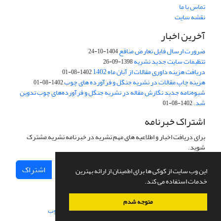
تماس با ما
نقشه سایت
آخرین اخبار
ضرورت ارسال فایل تعارض منافع
1404-10-24
تنظیمات سایت جدید نشریه
1398-09-26
دریافت هزینه داوری مقالات از آبان ماه 1402
1402-08-01
هزینه چاپ مقالات در نشریه جنگل و فرآورده های چوب
1402-08-01
شیوه‌نامه جدید نگارش مقاله در نشریه جنگل و فرآورده‌های چوب تدوین
شد.
1402-08-01
اشتراک خبرنامه
برای دریافت اخبار و اطلاعیه های مهم نشریه در خبرنامه نشریه مشترک
شوید.
اشتراک
این وب سایت از کوکی ها برای اطمینان از ارائه بهترین
خدمات استفاده می کند.
متوجه شدم
سامانه مدیریت نشریات علمی.
طراحی و پیاده سازی از
سیناوب