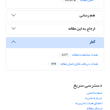
995.87 K
هم رسانی
ارجاع به این مقاله
آمار
تعداد مشاهده مقاله
1,177
تعداد دریافت فایل اصل مقاله
979
دسترسی سریع
صفحه اصلی
درباره نشریه
اعضای هیات تحریریه
ارسال مقاله