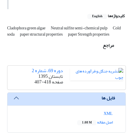
کلیدواژه‌ها
English
Cladophora green algae
Neutral sulfite semi-chemical pulp
Cold
soda
paper structural properties
paper Strength properties
مراجع
دوره 69، شماره 2
تابستان 1395
صفحه
407-418
فایل ها
XML
اصل مقاله
1.08 M