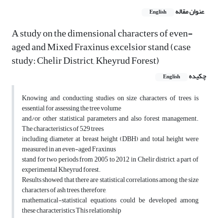
عنوان مقاله
English
A study on the dimensional characters of even-
aged and Mixed Fraxinus excelsior stand (case
study: Chelir District, Kheyrud Forest)
چکیده
English
Knowing and conducting studies on size characters of trees is
essential for assessing the tree volume
and/or other statistical parameters and also forest management.
The characteristics of 529 trees
including diameter at breast height (DBH) and total height were
measured in an even-aged Fraxinus
stand for two periods from 2005 to 2012 in Chelir district, a part of
experimental Kheyrud forest.
Results showed that there are statistical correlations among the size
characters of ash trees, therefore,
mathematical-statistical equations could be developed among
these characteristics This relationship