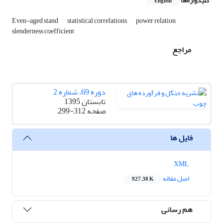
کلیدواژه‌ها
English
Even-aged stand
statistical correlations
power relation
slenderness coefficient
مراجع
دوره 69، شماره 2
تابستان 1395
صفحه
299-312
فایل ها
XML
اصل مقاله
927.38 K
هم رسانی