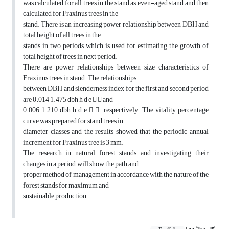
was calculated for all trees in the stand as even-aged stand and then
calculated for Fraxinus trees in the
stand. There is an increasing power relationship between DBH and
total height of all trees in the
stands in two periods which is used for estimating the growth of
total height of trees in next period.
There are power relationships between size characteristics of
Fraxinus trees in stand. The relationships
between DBH and slenderness index for the first and second period
are 0.014 1.475 dbh h d e   and
0.006 1.210 dbh h d e   , respectively. The vitality percentage
curve was prepared for stand trees in
diameter classes and the results showed that the periodic annual
increment for Fraxinus tree is 3 mm.
The research in natural forest stands and investigating their
changes in a period, will show the path and
proper method of management in accordance with the nature of the
forest stands for maximum and
sustainable production.