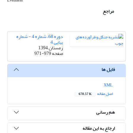
Evenness
مراجع
دوره 68، شماره 4 - شماره
پیاپی 4
زمستان 1394
صفحه
971-979
فایل ها
XML
اصل مقاله
678.57 K
هم رسانی
ارجاع به این مقاله