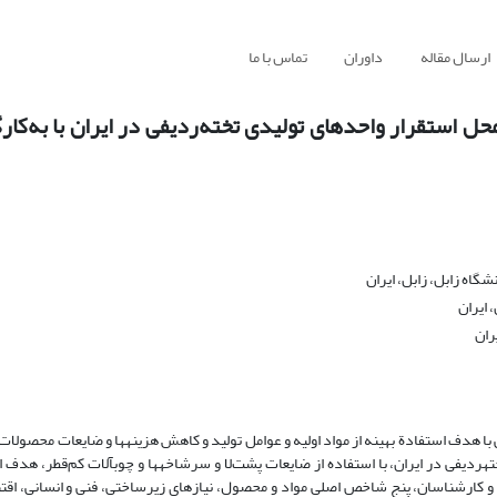
ارسال مقاله
داوران
تماس با ما
حل استقرار واحدهای تولیدی تخته‌ردیفی در ایران با به‌کار
اه زابل، زابل، ایران
 ایران
ران
 با هدف استفادة بهینه از مواد اولیه و عوامل تولید و کاهش هزینه‏ها و ضایعات محصولا
ردیفی در ایران، با استفاده از ضایعات پشت‌لا و سرشاخه‏ها و چوب‏آلات کم‌‌قطر، هدف ا
ن و کارشناسان، پنج شاخص اصلی مواد و محصول، نیازهای زیرساختی، فنی و انسانی، اقتص