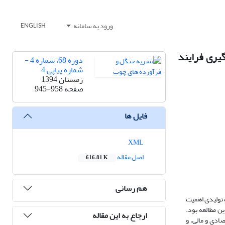
ورود به سامانه
ENGLISH
گیری فرایند
دوره 68، شماره 4 -
شماره پیاپی 4
زمستان 1394
صفحه
945-958
فایل ها
XML
اصل مقاله
616.81 K
هم رسانی
ت تولیدی اهمیت
ین مطالعه بود.
ارجاع به این مقاله
ادی و مالی، و