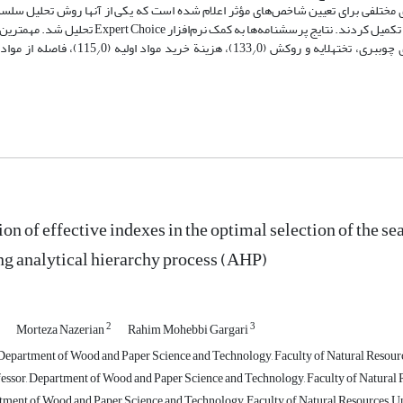
ختلفی برای تعیین شاخص‌های مؤثر اعلام شده است که یکی از آن‏ها روش تحلیل سلسل
پرسش‏نامه‌هایی، بر اساس این روش، تهیه شد و افراد متخصص و صاحب‏نظر آن را تکمیل کردند. نتایج پرسش‏
0)، هزینة خرید مواد اولیه (115
0)، فاصله از مواد اولیه (058
/
/
n of effective indexes in the optimal selection of the sea
ng analytical hierarchy process (AHP)
2
3
Morteza Nazerian
Rahim Mohebbi Gargari
Department of Wood and Paper Science and Technology, Faculty of Natural Resources
essor, Department of Wood and Paper Science and Technology, Faculty of Natural Res
tment of Wood and Paper Science and Technology, Faculty of Natural Resources, Univ