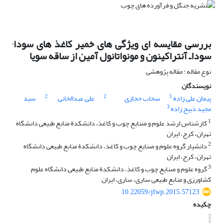
بررسی مقایسه ای ویژگی های خمیر کاغذ های سودا٬
سوداـ آنتراکینون و مونواتانول آمین از ساقه سویا
نوع مقاله : مقاله پژوهشی
نویسندگان
2
2
1
پیمان علی زاده
سحاب حجازی
علی عبدالخانی
سید
3
مجید ذبیح زاده
1
کارشناس ارشد علوم و صنایع چوب و کاغذ، دانشکدة منابع طبیعی دانشگاه
تهران، کرج، ایران
2
دانشیار گروه علوم و صنایع چوب و کاغذ، دانشکدة منابع طبیعی دانشگاه
تهران، کرج، ایران
3
گروه علوم و صنایع چوب و کاغذ، دانشکدة منابع طبیعی دانشگاه علوم
کشاورزی و منابع طبیعی ساری، ساری، ایران
10.22059/jfwp.2015.57123
چکیده