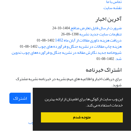
تماس با ما
نقشه سایت
آخرین اخبار
ضرورت ارسال فایل تعارض منافع
1404-10-24
تنظیمات سایت جدید نشریه
1398-09-26
دریافت هزینه داوری مقالات از آبان ماه 1402
1402-08-01
هزینه چاپ مقالات در نشریه جنگل و فرآورده های چوب
1402-08-01
شیوه‌نامه جدید نگارش مقاله در نشریه جنگل و فرآورده‌های چوب تدوین
شد.
1402-08-01
اشتراک خبرنامه
برای دریافت اخبار و اطلاعیه های مهم نشریه در خبرنامه نشریه مشترک
شوید.
اشتراک
این وب سایت از کوکی ها برای اطمینان از ارائه بهترین
خدمات استفاده می کند.
متوجه شدم
سامانه مدیریت نشریات علمی.
طراحی و پیاده سازی از
سیناوب