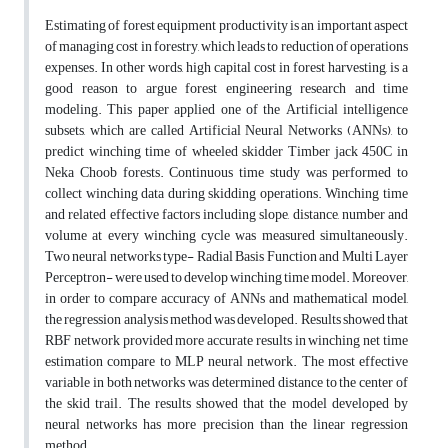
Estimating of forest equipment productivity is an important aspect
of managing cost in forestry, which leads to reduction of operations
expenses. In other words, high capital cost in forest harvesting, is a
good reason to argue forest engineering research and time
modeling. This paper applied one of the Artificial intelligence
subsets, which are called Artificial Neural Networks (ANNs), to
predict winching time of wheeled skidder Timber jack 450C in
Neka Choob forests. Continuous time study was performed to
collect winching data during skidding operations. Winching time
and related effective factors including slope, distance, number and
volume at every winching cycle was measured simultaneously.
Two neural networks type- Radial Basis Function and Multi Layer
Perceptron- were used to develop winching time model. Moreover,
in order to compare accuracy of ANNs and mathematical model,
the regression analysis method was developed. Results showed that
RBF network provided more accurate results in winching net time
estimation compare to MLP neural network. The most effective
variable in both networks was determined distance to the center of
the skid trail. The results showed that the model developed by
neural networks has more precision than the linear regression
method.