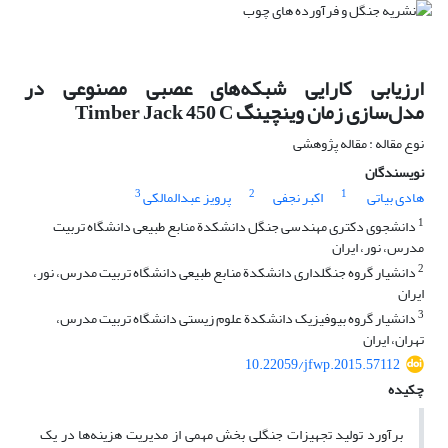
ارزیابی کارایی شبکه‌های عصبی مصنوعی در
مدل‌سازی زمان وینچینگ Timber Jack 450 C
نوع مقاله : مقاله پژوهشی
نویسندگان
3
2
1
هادی بیاتی
اکبر نجفی
پرویز عبدالمالکی
1
دانشجوی دکتری مهندسی جنگل دانشکدة منابع طبیعی دانشگاه تربیت
مدرس، نور، ایران
2
دانشیار گروه جنگلداری دانشکدة منابع طبیعی دانشگاه تربیت مدرس، نور،
ایران
3
دانشیار گروه بیوفیزیک دانشکدة علوم زیستی دانشگاه تربیت مدرس،
تهران، ایران
10.22059/jfwp.2015.57112
چکیده
برآورد تولید تجهیزات جنگلی بخش مهمی از مدیریت هزینه‌ها در یک