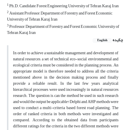
1
Ph.D. Candidate, Forest Engineering, University of Tehran, Karaj, Iran
2
Assistant Professor, Department of Forestry and Forest Economic,
University of Tehran, Karaj, Iran
3
Professor, Department of Forestry and Forest Economic, University of
Tehran, Karaj, Iran
چکیده
English
In order to achieve a sustainable management and development of
natural resources, a set of technical, eco-social, environmental and
ecological criteria must be considered in the planning process. An
appropriate model is therefore needed to address all the criteria
mentioned above, in the decision making process and finally
provide a reliable result. In the last few years, analytical
hierarchical processes were used increasingly in natural resources
research. The question is, can the method be used in such research
and would the output be applicable? Delphi and AHP methods were
used to conduct a multi-criteria based forest road planning. The
order of ranked criteria in both methods were investigated and
compared. According to the obtained data from participants
different ratings for the criteria in the two different methods were