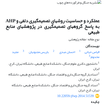
عملکرد و حساسیت روش‏های تصمیم‏گیری دلفی و AHP
به پاسخ گروه‏های تصمیم‏گیری در پژوهش‏های منابع
طبیعی
نوع مقاله : مقاله پژوهشی
نویسندگان
3
2
1
الیاس حیاتی
احسان عبدی
باریس مجنونیان
مجید
3
مخدوم
1
دانشجوی دکتری علوم جنگل، دانشکدۀ منابع طبیعی، دانشگاه تهران، کرج،
ایران
2
استادیار گروه جنگل‌داری و اقتصاد جنگل، دانشکدۀ منابع طبیعی، دانشگاه
تهران، کرج، ایران
3
استاد گروه جنگل‌داری و اقتصاد جنگل، دانشکدۀ منابع طبیعی، دانشگاه
تهران، کرج، ایران
10.22059/jfwp.2014.51539
چکیده