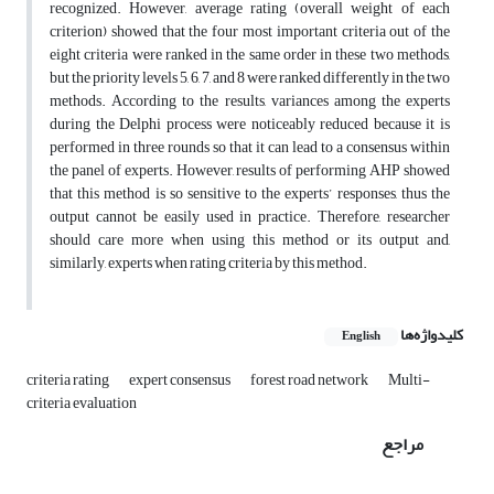
recognized. However, average rating (overall weight of each
criterion) showed that the four most important criteria out of the
eight criteria were ranked in the same order in these two methods,
but the priority levels 5, 6, 7, and 8 were ranked differently in the two
methods. According to the results, variances among the experts
during the Delphi process were noticeably reduced because it is
performed in three rounds so that it can lead to a consensus within
the panel of experts. However, results of performing AHP showed
that this method is so sensitive to the experts’ responses, thus the
output cannot be easily used in practice. Therefore, researcher
should care more when using this method or its output and,
similarly, experts when rating criteria by this method.
کلیدواژه‌ها
English
criteria rating
expert consensus
forest road network
Multi-
criteria evaluation
مراجع