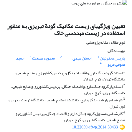
تعیین وی‍ژگی‏های زیست‏‏‏ مکانیک گونة تبریزی به‏ منظور
استفاده در زیست‏ مهندسی خاک
نوع مقاله : مقاله پژوهشی
نویسندگان
3
2
1
باریس مجنونیان
احسان عبدی
محبوبه فصحت
حمید
4
صوفی مریو
1
استاد گروه جنگل‏‏داری و اقتصاد جنگل، پردیس کشاورزی و منابع ‏طبیعی،
دانشگاه تهران، کرج، تهران.
2
استادیار گروه جنگل‏‏داری و اقتصاد جنگل، پردیس کشاورزی و منابع ‏طبیعی،
دانشگاه تهران، کرج، تهران.
3
کارشناس ارشد جنگل‌داری، دانشکدة منابع ‏طبیعی، دانشگاه تربیت ‏مدرس،
نور، تهران.
4
کارشناس مسئول گروه جنگل‌داری و اقتصاد جنگل، پردیس کشاورزی و
منابع ‏طبیعی، دانشگاه تهران، کرج، تهران.
10.22059/jfwp.2014.50433