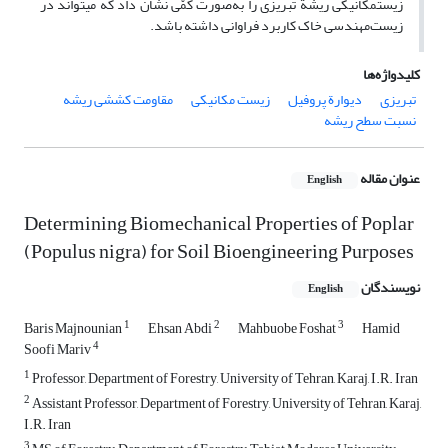
زیست‏‏مکانیکی ریشة تبریزی را به‌صورت کمّی ‏‏نشان داد که می‏‏تواند در
زیست‌مهندسی خاک کاربرد فراوانی داشته باشد.
کلیدواژه‌ها
تبریزی
دیوارة پروفیل
زیست‏ مکانیکی
مقاومت کششی ریشه
نسبت سطح ریشه
عنوان مقاله
English
Determining Biomechanical Properties of Poplar
(Populus nigra) for Soil Bioengineering Purposes
نویسندگان
English
1
2
3
Baris Majnounian
Ehsan Abdi
Mahbuobe Foshat
Hamid
4
Soofi Mariv
1
Professor, Department of Forestry, University of Tehran, Karaj, I.R. Iran
2
Assistant Professor, Department of Forestry, University of Tehran, Karaj,
I.R. Iran
3