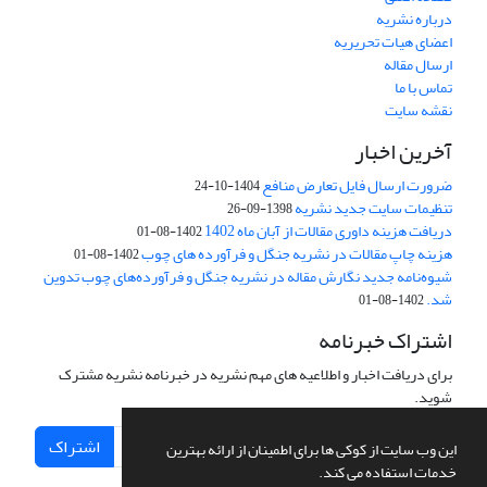
درباره نشریه
اعضای هیات تحریریه
ارسال مقاله
تماس با ما
نقشه سایت
آخرین اخبار
ضرورت ارسال فایل تعارض منافع
1404-10-24
تنظیمات سایت جدید نشریه
1398-09-26
دریافت هزینه داوری مقالات از آبان ماه 1402
1402-08-01
هزینه چاپ مقالات در نشریه جنگل و فرآورده های چوب
1402-08-01
شیوه‌نامه جدید نگارش مقاله در نشریه جنگل و فرآورده‌های چوب تدوین
شد.
1402-08-01
اشتراک خبرنامه
برای دریافت اخبار و اطلاعیه های مهم نشریه در خبرنامه نشریه مشترک
شوید.
اشتراک
این وب سایت از کوکی ها برای اطمینان از ارائه بهترین
خدمات استفاده می کند.