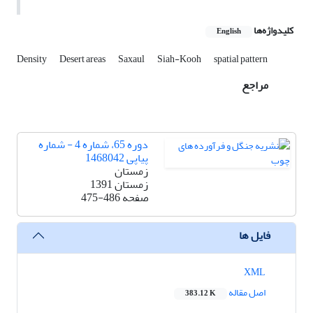
کلیدواژه‌ها
English
Density
Desert areas
Saxaul
Siah-Kooh
spatial pattern
مراجع
دوره 65، شماره 4 - شماره
پیاپی 1468042
زمستان
زمستان 1391
صفحه
475-486
فایل ها
XML
اصل مقاله
383.12 K