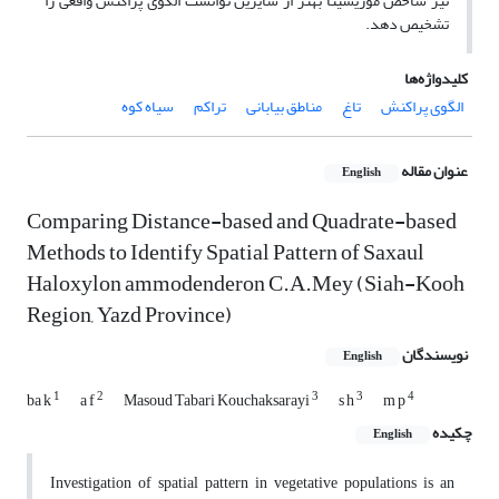
نیز شاخص موریسیتا بهتر از سایرین توانست الگوی پراکنش واقعی را
تشخیص دهد.
کلیدواژه‌ها
الگوی‌‌ پراکنش
تاغ
مناطق بیابانی
تراکم
سیاه کوه
عنوان مقاله
English
Comparing Distance-based and Quadrate-based
Methods to Identify Spatial Pattern of Saxaul
Haloxylon ammodenderon C.A.Mey (Siah-Kooh
Region, Yazd Province)
نویسندگان
English
1
2
3
3
4
ba k
a f
Masoud Tabari Kouchaksarayi
s h
m p
چکیده
English
Investigation of spatial pattern in vegetative populations is an