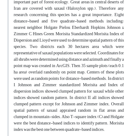
important part of forest ecology. Great areas in central deserts of
Iran are covered with saxaul (Haloxylon spp.). Therefore, any
research concerning this species has a great importance. Eight
distance-based and five quadrate-based methods, including:
nearest neighbor, Holgate, Pielou, Eberhardt, Hopkins, Johnson &
Zimmer, C, Hines, Green, Morisita, Standardized Morisita, Index of
Dispersion and Lioyd were used to determine spatial pattern of this
species. Two districts each 30 hectares area which were
representative of saxaul populations were selected. Coordinates for
all shrubs were determined using distance and azimuth and finally a
point map was created in ArcGIS. Then, 35 sample plots (each 0.1
ha area) overlaid randomly on point map. Centers of these plots
were used as random points for distance-based methods. In district
I, Johnson and Zimmer, standardized Morisita and Index of
dispersion indices showed clumped pattern for saxaul while other
indices showed random pattern. In district II, all indices showed
clumped pattern except for Johnson and Zimmer index. Overall
spatial pattern of saxaul appraised random in flat areas and
clumped in mountain-sides. Also T-square index (C) and Holgate
were the best distance-based indices to identify pattern. Morisita
index was the best one between quadrate-based indices.