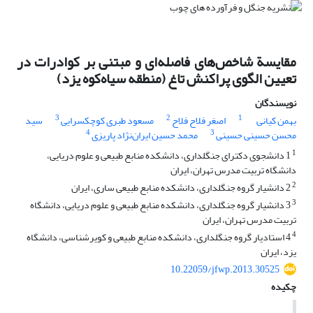
مقایسة شاخص‌های فاصله‌ای و مبتنی بر کوادرات در
تعیین الگوی پراکنش تاغ (منطقه سیاه‌کوه یزد)
نویسندگان
3
2
1
بهمن کیانی
اصغر فلاح فلاح
مسعود طبری کوچکسرایی
سید
4
3
محسن حسینی حسینی
محمد حسین ایران‌‌نژاد پاریزی
1
1 دانشجوی دکترای جنگلداری، دانشکده منابع طبیعی و علوم دریایی،
دانشگاه تربیت مدرس تهران، ایران
2
2 دانشیار گروه جنگلداری، دانشکده منابع طبیعی ساری، ایران
3
3 دانشیار گروه جنگلداری، دانشکده منابع طبیعی و علوم دریایی، دانشگاه
تربیت مدرس تهران، ایران
4
4 استادیار گروه جنگلداری، دانشکده منابع طبیعی و کویرشناسی، دانشگاه
یزد، ایران
10.22059/jfwp.2013.30525
چکیده