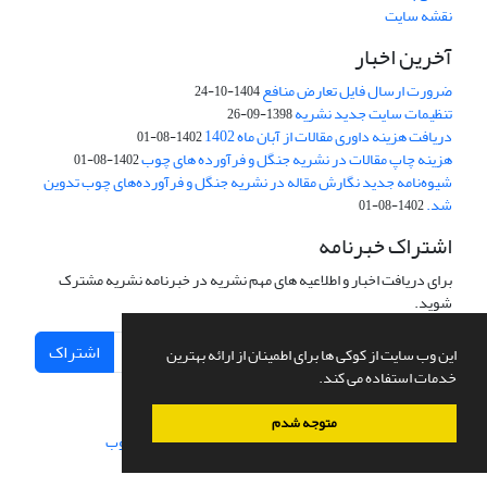
نقشه سایت
آخرین اخبار
ضرورت ارسال فایل تعارض منافع
1404-10-24
تنظیمات سایت جدید نشریه
1398-09-26
دریافت هزینه داوری مقالات از آبان ماه 1402
1402-08-01
هزینه چاپ مقالات در نشریه جنگل و فرآورده های چوب
1402-08-01
شیوه‌نامه جدید نگارش مقاله در نشریه جنگل و فرآورده‌های چوب تدوین
شد.
1402-08-01
اشتراک خبرنامه
برای دریافت اخبار و اطلاعیه های مهم نشریه در خبرنامه نشریه مشترک
شوید.
اشتراک
این وب سایت از کوکی ها برای اطمینان از ارائه بهترین
خدمات استفاده می کند.
متوجه شدم
سامانه مدیریت نشریات علمی.
طراحی و پیاده سازی از
سیناوب