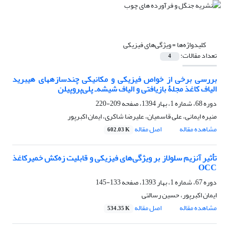
کلیدواژه‌ها =
ویژگی‌های فیزیکی
تعداد مقالات:
4
بررسی برخی از خواص فیزیکی و مکانیکی چند‌سازه‏های هیبرید
الیاف کاغذ مجلۀ بازیافتی و الیاف شیشه‌ـ پلی‌پروپیلن
دوره 68، شماره 1، بهار 1394، صفحه
209-220
منیره ایمانی، علی قاسمیان، علیرضا شاکری، ایمان اکبرپور
مشاهده مقاله
اصل مقاله
602.03 K
تأثیر آنزیم سلولاز بر ویژگی‌های فیزیکی و قابلیت زه‌کش خمیرکاغذ
OCC
دوره 67، شماره 1، بهار 1393، صفحه
133-145
ایمان اکبرپور، حسین رسالتی
مشاهده مقاله
اصل مقاله
534.35 K