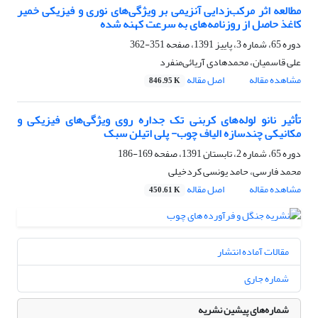
مطالعه اثر مرکب‌زدایی آنزیمی بر ویژگی‌های نوری و فیزیکی خمیر
کاغذ حاصل از روزنامه‌های به سرعت کهنه شده
دوره 65، شماره 3، پاییز 1391، صفحه
351-362
علی قاسمیان، محمدهادی آریائی‌منفرد
مشاهده مقاله
اصل مقاله
846.95 K
تأثیر نانو لوله‌های کربنی تک جداره روی ویژگی‌های فیزیکی و
مکانیکی چندسازه الیاف چوب- پلی اتیلن سبک
دوره 65، شماره 2، تابستان 1391، صفحه
169-186
محمد فارسی، حامد یونسی کردخیلی
مشاهده مقاله
اصل مقاله
450.61 K
مقالات آماده انتشار
شماره جاری
شماره‌های پیشین نشریه