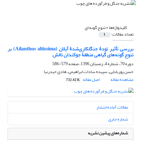
کلیدواژه‌ها =
تنوع گونه ای
تعداد مقالات:
1
بررسی تأثیر تودۀ جنگلکاری‌شدۀ آیلان (Ailanthus altissima) بر
تنوع گونه‌های گیاهی منطقۀ جوکندان تالش
دوره 70، شماره 4، زمستان 1396، صفحه
579-586
حسن پوربابایی، سپیده سادات ابراهیمی، هادی حیدرنیا
مشاهده مقاله
اصل مقاله
732.42 K
مقالات آماده انتشار
شماره جاری
شماره‌های پیشین نشریه