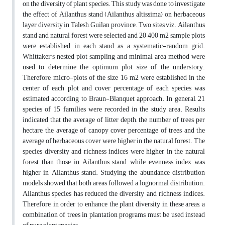
on the diversity of plant species. This study was done to investigate
the effect of Ailanthus stand (Ailanthus altissima) on herbaceous
layer diversity in Talesh, Guilan province. Two sites viz. Ailanthus
stand and natural forest were selected and 20 400 m2 sample plots
were established in each stand as a systematic-random grid.
Whittaker's nested plot sampling and minimal area method were
used to determine the optimum plot size of the understory.
Therefore, micro-plots of the size 16 m2 were established in the
center of each plot and cover percentage of each species was
estimated according to Braun-Blanquet approach. In general, 21
species of 15 families were recorded in the study area. Results
indicated that the average of litter depth, the number of trees per
hectare, the average of canopy cover percentage of trees and the
average of herbaceous cover were higher in the natural forest. The
species diversity and richness indices were higher in the natural
forest than those in Ailanthus stand, while evenness index was
higher in Ailanthus stand. Studying the abundance distribution
models showed that both areas followed a lognormal distribution.
Ailanthus species has reduced the diversity and richness indices.
Therefore, in order to enhance the plant diversity in these areas, a
combination of trees in plantation programs must be used instead