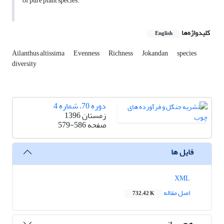
of pure plant species.
کلیدواژه‌ها
English
Ailanthus altissima
Evenness
Richness
Jokandan
species
diversity
دوره 70، شماره 4
زمستان 1396
صفحه
579-586
فایل ها
XML
اصل مقاله
732.42 K
هم رسانی