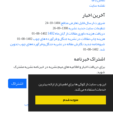
تماس با ما
نقشه سایت
آخرین اخبار
ضرورت ارسال فایل تعارض منافع
1404-10-24
تنظیمات سایت جدید نشریه
1398-09-26
دریافت هزینه داوری مقالات از آبان ماه 1402
1402-08-01
هزینه چاپ مقالات در نشریه جنگل و فرآورده های چوب
1402-08-01
شیوه‌نامه جدید نگارش مقاله در نشریه جنگل و فرآورده‌های چوب تدوین
شد.
1402-08-01
اشتراک خبرنامه
برای دریافت اخبار و اطلاعیه های مهم نشریه در خبرنامه نشریه مشترک
شوید.
اشتراک
این وب سایت از کوکی ها برای اطمینان از ارائه بهترین
خدمات استفاده می کند.
متوجه شدم
سامانه مدیریت نشریات علمی.
طراحی و پیاده سازی از
سیناوب