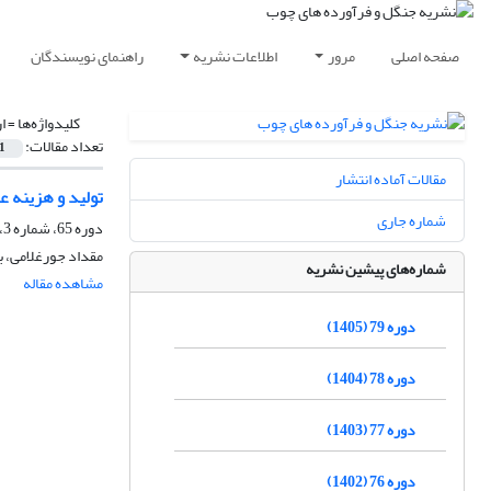
صفحه اصلی
مرور
اطلاعات نشریه
راهنمای نویسندگان
کلیدواژه‌ها =
ا
تعداد مقالات:
1
مقالات آماده انتشار
تولید و هزینه ع
شماره جاری
دوره 65، شماره 3، پاییز 1391، صفحه
مقداد جورغلامی، ب
شماره‌های پیشین نشریه
مشاهده مقاله
دوره 79 (1405)
دوره 78 (1404)
دوره 77 (1403)
دوره 76 (1402)