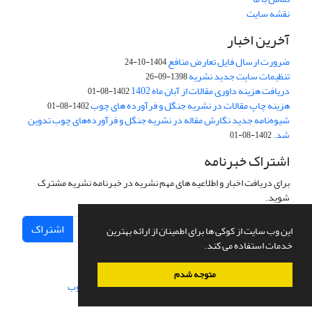
نقشه سایت
آخرین اخبار
ضرورت ارسال فایل تعارض منافع
1404-10-24
تنظیمات سایت جدید نشریه
1398-09-26
دریافت هزینه داوری مقالات از آبان ماه 1402
1402-08-01
هزینه چاپ مقالات در نشریه جنگل و فرآورده های چوب
1402-08-01
شیوه‌نامه جدید نگارش مقاله در نشریه جنگل و فرآورده‌های چوب تدوین
شد.
1402-08-01
اشتراک خبرنامه
برای دریافت اخبار و اطلاعیه های مهم نشریه در خبرنامه نشریه مشترک
شوید.
اشتراک
این وب سایت از کوکی ها برای اطمینان از ارائه بهترین
خدمات استفاده می کند.
متوجه شدم
سامانه مدیریت نشریات علمی.
طراحی و پیاده سازی از
سیناوب