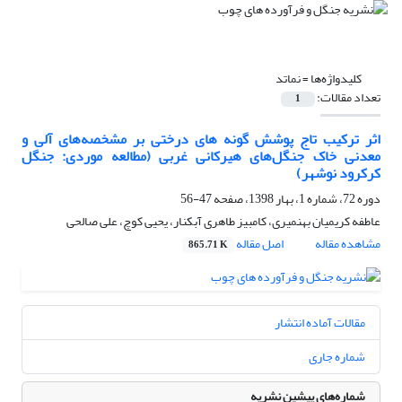
کلیدواژه‌ها =
نماتد
تعداد مقالات:
1
اثر ترکیب تاج پوشش گونه های درختی بر مشخصه‌های آلی و
معدنی خاک جنگل‌های هیرکانی غربی (مطالعه موردی: جنگل
کرکرود نوشهر)
دوره 72، شماره 1، بهار 1398، صفحه
47-56
عاطفه کریمیان بهنمیری، کامبیز طاهری آبکنار، یحیی کوچ، علی صالحی
مشاهده مقاله
اصل مقاله
865.71 K
مقالات آماده انتشار
شماره جاری
شماره‌های پیشین نشریه