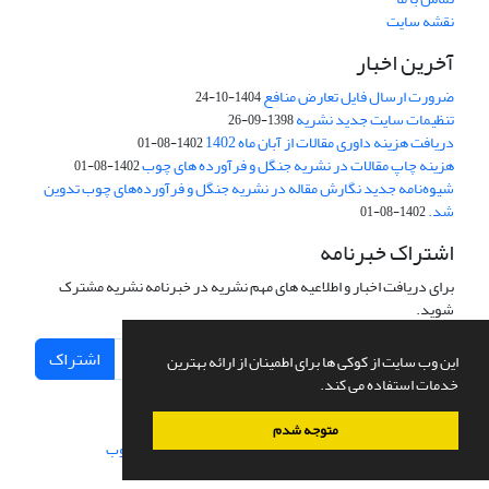
نقشه سایت
آخرین اخبار
ضرورت ارسال فایل تعارض منافع
1404-10-24
تنظیمات سایت جدید نشریه
1398-09-26
دریافت هزینه داوری مقالات از آبان ماه 1402
1402-08-01
هزینه چاپ مقالات در نشریه جنگل و فرآورده های چوب
1402-08-01
شیوه‌نامه جدید نگارش مقاله در نشریه جنگل و فرآورده‌های چوب تدوین
شد.
1402-08-01
اشتراک خبرنامه
برای دریافت اخبار و اطلاعیه های مهم نشریه در خبرنامه نشریه مشترک
شوید.
اشتراک
این وب سایت از کوکی ها برای اطمینان از ارائه بهترین
خدمات استفاده می کند.
متوجه شدم
سامانه مدیریت نشریات علمی.
طراحی و پیاده سازی از
سیناوب