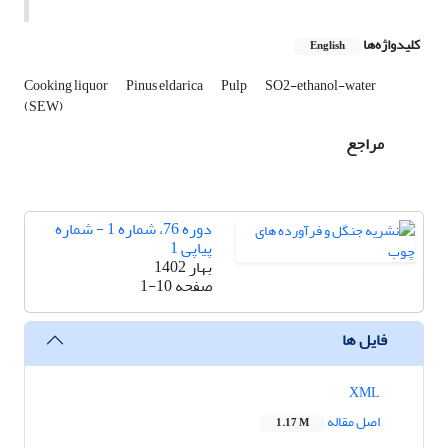
کلیدواژه‌ها
English
Cooking liquor
Pinus eldarica
Pulp
SO2-ethanol-water
(SEW)
مراجع
دوره 76، شماره 1 - شماره
پیاپی 1
بهار 1402
صفحه
1-10
فایل ها
XML
اصل مقاله
1.17 M