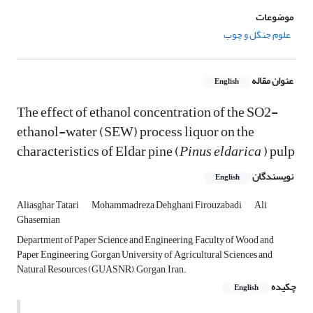
موضوعات
علوم جنگل و چوب
عنوان مقاله
English
The effect of ethanol concentration of the SO2-
ethanol-water (SEW) process liquor on the
characteristics of Eldar pine (
Pinus eldarica
) pulp
نویسندگان
English
Aliasghar Tatari
Mohammadreza Dehghani Firouzabadi
Ali
Ghasemian
Department of Paper Science and Engineering, Faculty of Wood and
Paper Engineering, Gorgan University of Agricultural Sciences and
Natural Resources (GUASNR), Gorgan, Iran.
چکیده
English