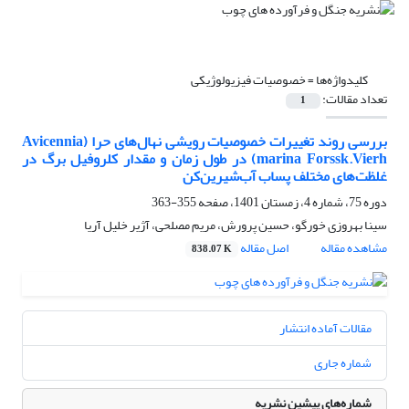
کلیدواژه‌ها =
خصوصیات فیزیولوژیکی
تعداد مقالات:
1
بررسی روند تغییرات خصوصیات رویشی نهال‌های حرا (Avicennia
marina Forssk.Vierh) در طول زمان و مقدار کلروفیل برگ در
غلظت‌های مختلف پساب آب‌شیرین‌کن
دوره 75، شماره 4، زمستان 1401، صفحه
355-363
سینا بهروزی خورگو، حسین پرورش، مریم مصلحی، آژیر خلیل آریا
مشاهده مقاله
اصل مقاله
838.07 K
مقالات آماده انتشار
شماره جاری
شماره‌های پیشین نشریه