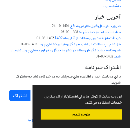
نقشه سایت
آخرین اخبار
ضرورت ارسال فایل تعارض منافع
1404-10-24
تنظیمات سایت جدید نشریه
1398-09-26
دریافت هزینه داوری مقالات از آبان ماه 1402
1402-08-01
هزینه چاپ مقالات در نشریه جنگل و فرآورده های چوب
1402-08-01
شیوه‌نامه جدید نگارش مقاله در نشریه جنگل و فرآورده‌های چوب تدوین
شد.
1402-08-01
اشتراک خبرنامه
برای دریافت اخبار و اطلاعیه های مهم نشریه در خبرنامه نشریه مشترک
شوید.
اشتراک
این وب سایت از کوکی ها برای اطمینان از ارائه بهترین
خدمات استفاده می کند.
متوجه شدم
سامانه مدیریت نشریات علمی.
طراحی و پیاده سازی از
سیناوب