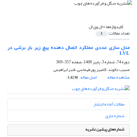
کلیدواژه‌ها =
ال وی ال
تعداد مقالات:
1
مدل سازی عددی عملکرد اتصال دهنده پیچ زیر بار برشی در
LVL
دوره 74، شماره 3، پاییز 1400، صفحه
357-369
مسیب دالوند، کامبیز پورطهماسی، قنبر ابراهیمی
مشاهده مقاله
اصل مقاله
1.42 M
مقالات آماده انتشار
شماره جاری
شماره‌های پیشین نشریه