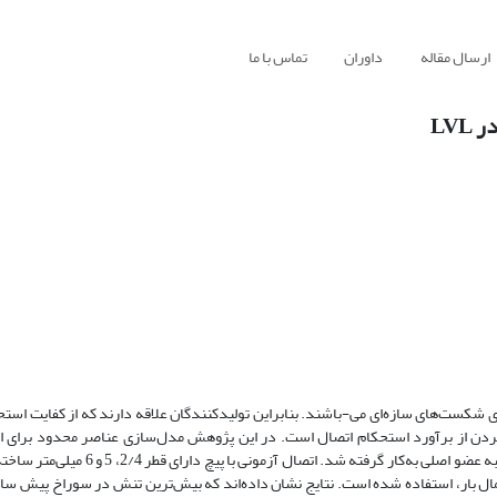
ارسال مقاله
داوران
تماس با ما
LV
 شکست‌های سازه‌ای می-باشند. بنابراین تولیدکنندگان علاقه دارند که از کفایت استح
دن از برآورد استحکام اتصال است. در این پژوهش مدل‌سازی عناصر محدود برای ار
اتصال‌های ساخته شده با پیچ و اعضا از ال وی ال زیر بار برش موازی و عمود بر لبه عضو اصلی
شی از اعمال بار، استفاده شده است. نتایج نشان داده‌اند که بیش‌ترین تنش در سوراخ پیش 