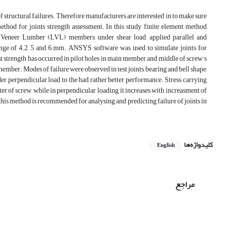
 of structural failures. Therefore manufacturers are interested in to make sure
method for joints strength assessment. In this study, finite element method
 Veneer Lumber (LVL) members, under shear load, applied parallel and
ange of 4.2, 5 and 6 mm. ANSYS software was used to simulate joints for
st strength has occurred in pilot holes in main member and middle of screw’s
member. Modes of failure were observed in test joints, bearing and bell shape,
der perpendicular load to the had rather better performance. Stress carrying
er of screw, while in perpendicular loading, it increases with increasment of
his method is recommended for analysing and predicting failure of joints in
کلیدواژه‌ها
English
مراجع