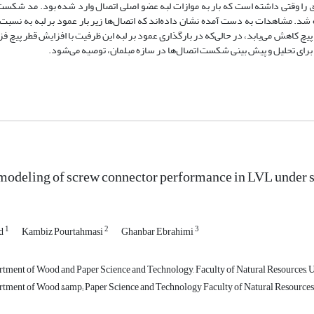
فاق را وقتی داشته‌ است که بار به موازات لبه عضو اصلی اتصال وارد شده بود. مد شکست
شد. مشاهدات به دست آمده نشان داده‌اند که اتصال‌ها زیر بار عمود بر لبه به نسبت
یچ کاهش می‌یابد، در حالی‌که در بارگذاری عمود بر لبه این ظرفیت با افزایش قطر پیچ ف
رای تحلیل و پیش بینی شکست اتصال‌ها در سازه مبلمان، توصیه می‌شود.
odeling of screw connector performance in LVL under s
1
2
3
nd
Kambiz Pourtahmasi
Ghanbar Ebrahimi
rtment of Wood and Paper Science and Technology, Faculty of Natural Resources, U
rtment of Wood &amp; Paper Science and Technology Faculty of Natural Resources