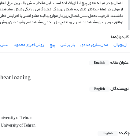
اتصال و در میانه محور پیچ اتفاق افتاده است. این مقدار تنش بالاترین نرخ ات
آزمونی در نقاط حداکثر تنش‌ به شکل لهیدگی تکیه‌گاهی و زنگی شکل مشاهده 
داشتند. ظرفیت تحمل تنش اتصال زیر بار موازی با لبه عضو اصلی با افزایش قطر پ
توافق خوبی بین مشاهدات تجربی و نتایج حل عددی مشاهده می‌‌شود، این روش ب
کلیدواژه‌ها
ال وی ال
مدل‌سازی عددی
بار برشی
پیچ
روش اجزای محدود
تنش
عنوان مقاله
English
hear loading
نویسندگان
English
niversity of Tehran
 University of Tehran
چکیده
English