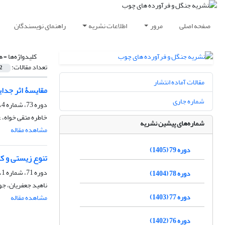
صفحه اصلی
مرور
اطلاعات نشریه
راهنمای نویسندگان
کلیدواژه‌ها =
ه
تعداد مقالات:
2
مقالات آماده انتشار
مقایسۀ اثر جدای
شماره جاری
دوره 73، شماره 4، زمستان 1399، صفحه
خاطره متقی خواه، 
شماره‌های پیشین نشریه
مشاهده مقاله
دوره 79 (1405)
تنوع زیستی و کل
دوره 71، شماره 1، بهار 1397، صفحه
دوره 78 (1404)
ناهید جعفریان، جو
دوره 77 (1403)
مشاهده مقاله
دوره 76 (1402)