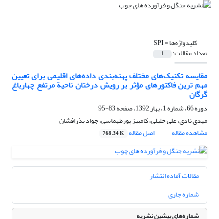
کلیدواژه‌ها =
SPI
تعداد مقالات:
1
مقایسه تکنیک‌‌‌های مختلف پهنه‌‌بندی داده‌‌‌های اقلیمی برای تعیین
مهم ترین فاکتور‌های مؤثر بر رویش درختان ناحیة مرتفع چهارباغ
گرگان
دوره 66، شماره 1، بهار 1392، صفحه
83-95
مهدی نادی، علی خلیلی، کامبیز پورطهماسی، جواد بذرافشان
مشاهده مقاله
اصل مقاله
768.34 K
مقالات آماده انتشار
شماره جاری
شماره‌های پیشین نشریه