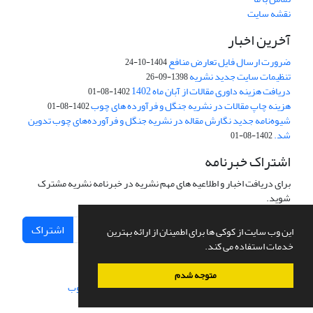
نقشه سایت
آخرین اخبار
ضرورت ارسال فایل تعارض منافع
1404-10-24
تنظیمات سایت جدید نشریه
1398-09-26
دریافت هزینه داوری مقالات از آبان ماه 1402
1402-08-01
هزینه چاپ مقالات در نشریه جنگل و فرآورده های چوب
1402-08-01
شیوه‌نامه جدید نگارش مقاله در نشریه جنگل و فرآورده‌های چوب تدوین
شد.
1402-08-01
اشتراک خبرنامه
برای دریافت اخبار و اطلاعیه های مهم نشریه در خبرنامه نشریه مشترک
شوید.
اشتراک
این وب سایت از کوکی ها برای اطمینان از ارائه بهترین
خدمات استفاده می کند.
متوجه شدم
سامانه مدیریت نشریات علمی.
طراحی و پیاده سازی از
سیناوب