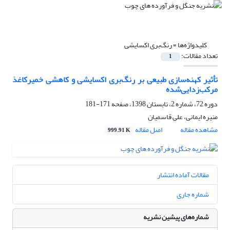
کلیدواژه‌ها =
رنگ‌بری اکسایشی
تعداد مقالات:
1
تأثیر کهنه‌سازی طبیعی بر رنگ‌بری اکسایشی و کاهشی خمیرکاغذ
مرکب‌زدایی‌شده
دوره 72، شماره 2، تابستان 1398، صفحه
171-181
منیره ایمانی، علی قاسمیان
مشاهده مقاله
اصل مقاله
999.91 K
مقالات آماده انتشار
شماره جاری
شماره‌های پیشین نشریه