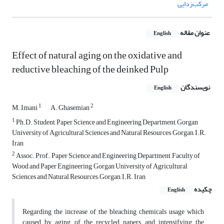
مرکب‌زدایی
عنوان مقاله
English
Effect of natural aging on the oxidative and
reductive bleaching of the deinked Pulp
نویسندگان
English
1
2
M. Imani
A. Ghasemian
1
Ph.D. Student, Paper Science and Engineering Department, Gorgan
University of Agricultural Sciences and Natural Resources, Gorgan, I.R.
Iran
2
Assoc. Prof., Paper Science and Engineering Department, Faculty of
Wood and Paper Engineering, Gorgan University of Agricultural
Sciences and Natural Resources, Gorgan, I.R. Iran
چکیده
English
Regarding the increase of the bleaching chemicals usage which
caused by aging of the recycled papers and intensifying the