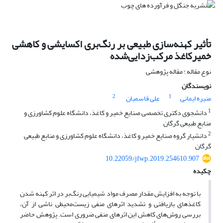
تأثیر کهنه‌سازی طبیعی بر رنگ‌بری اکسایشی و کاهشی
خمیرکاغذ مرکب‌زدایی‌شده
نوع مقاله : مقاله پژوهشی
نویسندگان
2
1
منیره ایمانی
علی قاسمیان
1
دانشجوی دکتری تخصصی صنایع خمیر و کاغذ، دانشگاه علوم کشاورزی و
منابع طبیعی گرگان
2
دانشیار گروه صنایع خمیر و کاغذ، دانشگاه علوم کشاورزی و منابع طبیعی
گرگان
10.22059/jfwp.2019.254610.907
چکیده
با توجه به افزایش مقدار مصرف مواد شیمیایی رنگ‌بر در اثر کهنه شدن
کاغذهای بازیافتی و تشدید اثرهای منفی زیست‌محیطی ناشی از آن،
بررسی روش‌های کاهش این اثرهای منفی ضروری است. پژوهش حاضر