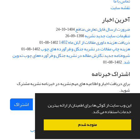
تماس با ما
نقشه سایت
آخرین اخبار
ضرورت ارسال فایل تعارض منافع
1404-10-24
تنظیمات سایت جدید نشریه
1398-09-26
دریافت هزینه داوری مقالات از آبان ماه 1402
1402-08-01
هزینه چاپ مقالات در نشریه جنگل و فرآورده های چوب
1402-08-01
شیوه‌نامه جدید نگارش مقاله در نشریه جنگل و فرآورده‌های چوب تدوین
شد.
1402-08-01
اشتراک خبرنامه
برای دریافت اخبار و اطلاعیه های مهم نشریه در خبرنامه نشریه مشترک
شوید.
اشتراک
این وب سایت از کوکی ها برای اطمینان از ارائه بهترین
خدمات استفاده می کند.
متوجه شدم
سامانه مدیریت نشریات علمی.
طراحی و پیاده سازی از
سیناوب