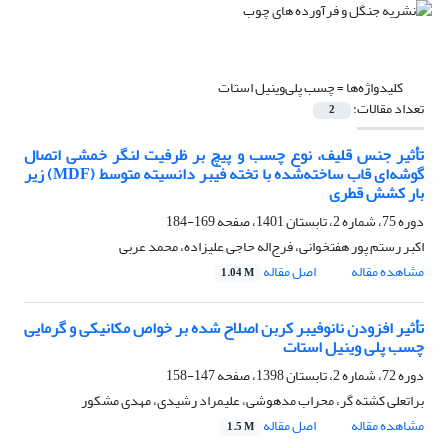
کلیدواژه‌ها =
چسب پلی‌وینیل استات
تعداد مقالات:
2
تأثیر جنس قلیف، نوع چسب و پیچ بر ظرفیت لنگر خمشی اتصال
گوشه‌ای قاب ساخته‌شده با تخته ‌فیبر دانسیته متوسط (MDF) زیر
بار کشش قطری
دوره 75، شماره 2، تابستان 1401، صفحه
169-184
اکبر رستم پور هفتخوانی، فرج‌‌اله حاجی علیزاده، محمد عربی
مشاهده مقاله
اصل مقاله
1.04 M
تأثیر افزودن نانوفیبر کربن اصلاح شده بر خواص مکانیکی و گرمایی
چسب پلی وینیل استات
دوره 72، شماره 2، تابستان 1398، صفحه
147-158
براتعلی کشته گر، محراب مدهوشی، علیمراد رشیدی، مهدی مشکور
مشاهده مقاله
اصل مقاله
1.5 M