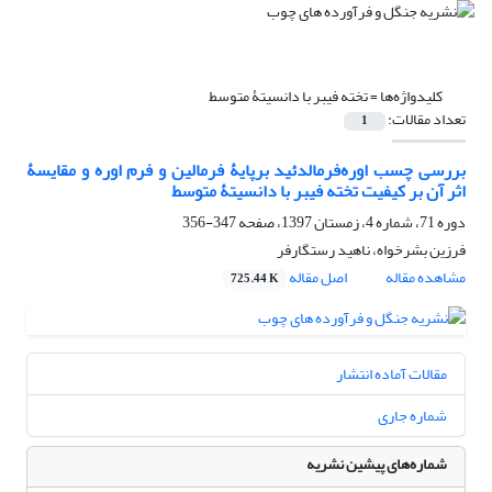
کلیدواژه‌ها =
تخته فیبر با دانسیتۀ متوسط
تعداد مقالات:
1
بررسی چسب اوره‌فرمالدئید برپایۀ فرمالین و فرم اوره و مقایسۀ
اثر آن بر کیفیت تخته فیبر با دانسیتۀ متوسط
دوره 71، شماره 4، زمستان 1397، صفحه
347-356
فرزین بشرخواه، ناهید رستگارفر
مشاهده مقاله
اصل مقاله
725.44 K
مقالات آماده انتشار
شماره جاری
شماره‌های پیشین نشریه