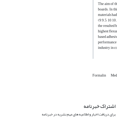
The aim of th
boards. In t
materials had
(9, 9.5, 10, 
the resulted 
highest flexu
based adhesiv
performance 
industry, in 
Formalin
Med
اشتراک خبرنامه
برای دریافت اخبار و اطلاعیه های مهم نشریه در خبرنامه