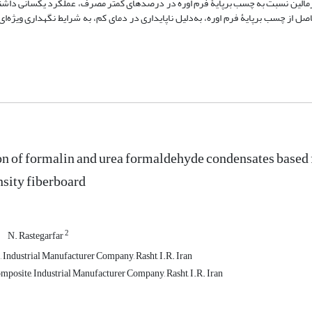
 فرمالین نسبت به چسب برپایۀ فرم اوره در درصدهای کمتر مصرف، عملکرد یکسانی داشتن
ل از چسب برپایۀ فرم اوره، به‌دلیل ناپایداری در دمای کم، به شرایط نگهداری ویژه‌ای
on of formalin and urea formaldehyde condensates based f
sity fiberboard
2
N. Rastegarfar
, Industrial Manufacturer Company, Rasht, I.R. Iran
posite, Industrial Manufacturer Company, Rasht, I.R. Iran