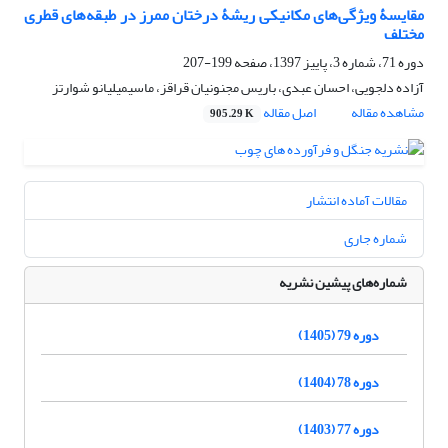
مقایسۀ ویژگی‌های مکانیکی ریشۀ درختان ممرز در طبقه‌های قطری
مختلف
دوره 71، شماره 3، پاییز 1397، صفحه
199-207
آزاده دلجویی، احسان عبدی، باریس مجنونیان قراقز، ماسیمیلیانو شوارتز
مشاهده مقاله
اصل مقاله
905.29 K
مقالات آماده انتشار
شماره جاری
شماره‌های پیشین نشریه
دوره 79 (1405)
دوره 78 (1404)
دوره 77 (1403)