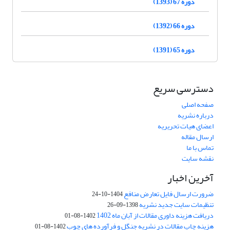
دوره 67 (1393)
دوره 66 (1392)
دوره 65 (1391)
دسترسی سریع
صفحه اصلی
درباره نشریه
اعضای هیات تحریریه
ارسال مقاله
تماس با ما
نقشه سایت
آخرین اخبار
ضرورت ارسال فایل تعارض منافع
1404-10-24
تنظیمات سایت جدید نشریه
1398-09-26
دریافت هزینه داوری مقالات از آبان ماه 1402
1402-08-01
هزینه چاپ مقالات در نشریه جنگل و فرآورده های چوب
1402-08-01