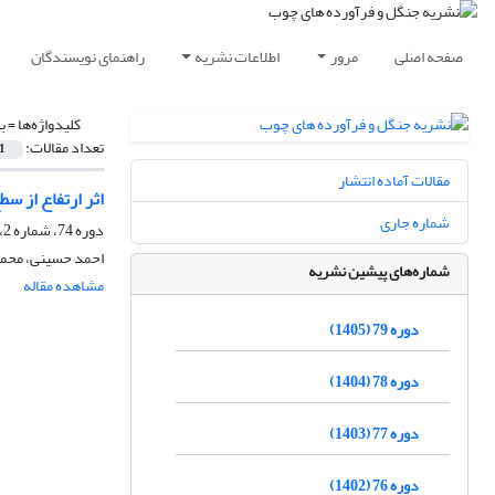
صفحه اصلی
مرور
اطلاعات نشریه
راهنمای نویسندگان
کلیدواژه‌ها =
ب
تعداد مقالات:
1
مقالات آماده انتشار
اثر ارتفاع از سطح دریا و نوع پرست
شماره جاری
دوره 74، شماره 2، تابستان 1400، صفحه
احمد حسینی، محم
شماره‌های پیشین نشریه
مشاهده مقاله
دوره 79 (1405)
دوره 78 (1404)
دوره 77 (1403)
دوره 76 (1402)