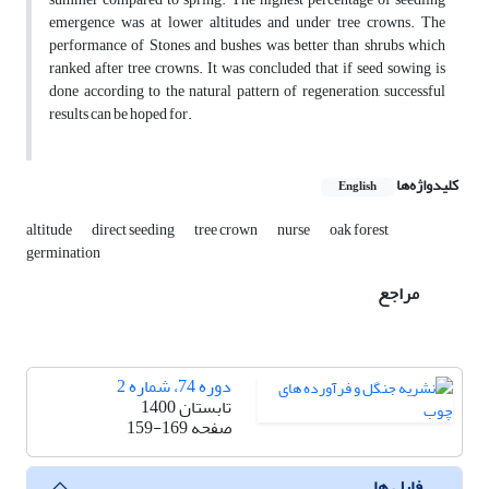
emergence was at lower altitudes and under tree crowns. The
performance of Stones and bushes was better than shrubs which
ranked after tree crowns. It was concluded that if seed sowing is
done according to the natural pattern of regeneration, successful
results can be hoped for.
کلیدواژه‌ها
English
altitude
direct seeding
tree crown
nurse
oak forest
germination
مراجع
دوره 74، شماره 2
تابستان 1400
صفحه
159-169
فایل ها