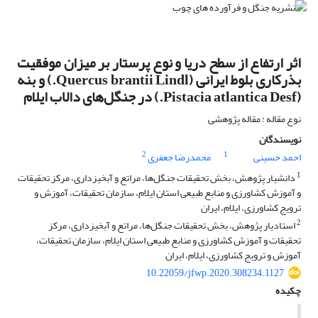
اثر ارتفاع از سطح دریا و نوع پرستار بر میزان موفقیت
بذرکاری بلوط ایرانی (Quercus brantii Lindl.) و بنه
(Pistacia atlantica Desf.) در جنگل‌های دالاب ایلام
نوع مقاله : مقاله پژوهشی
نویسندگان
2
1
احمد حسینی
محمدرضا جعفری
1
دانشیار پژوهش، بخش تحقیقات جنگل‌ها، مراتع و آبخیزداری، مرکز تحقیقات
و آموزش کشاورزی و منابع طبیعی استان ایلام، سازمان تحقیقات، آموزش و
ترویج کشاورزی، ایلام، ایران
2
استادیار پژوهش، بخش تحقیقات جنگل‌ها، مراتع و آبخیزداری، مرکز
تحقیقات و آموزش کشاورزی و منابع طبیعی استان ایلام، سازمان تحقیقات،
آموزش و ترویج کشاورزی، ایلام، ایران
10.22059/jfwp.2020.308234.1127
چکیده