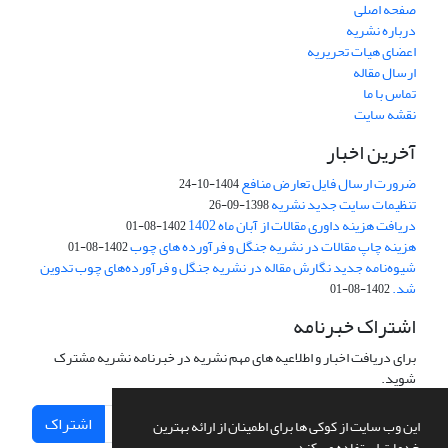
صفحه اصلی
درباره نشریه
اعضای هیات تحریریه
ارسال مقاله
تماس با ما
نقشه سایت
آخرین اخبار
ضرورت ارسال فایل تعارض منافع
1404-10-24
تنظیمات سایت جدید نشریه
1398-09-26
دریافت هزینه داوری مقالات از آبان ماه 1402
1402-08-01
هزینه چاپ مقالات در نشریه جنگل و فرآورده های چوب
1402-08-01
شیوه‌نامه جدید نگارش مقاله در نشریه جنگل و فرآورده‌های چوب تدوین
شد.
1402-08-01
اشتراک خبرنامه
برای دریافت اخبار و اطلاعیه های مهم نشریه در خبرنامه نشریه مشترک
شوید.
اشتراک
این وب سایت از کوکی ها برای اطمینان از ارائه بهترین
خدمات استفاده می کند.