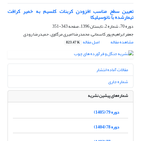
تعیین سطح مناسب افزودن کربنات کلسیم به خمیر کرافت
تیمارشده با نانوسیلیکا
دوره 70، شماره 2، تابستان 1396، صفحه
343-351
جعفر ابراهیم پور کاسمانی، محمدرضا امیری مرگاوی، حمیدرضا رودی
مشاهده مقاله
اصل مقاله
823.47 K
مقالات آماده انتشار
شماره جاری
شماره‌های پیشین نشریه
دوره 79 (1405)
دوره 78 (1404)