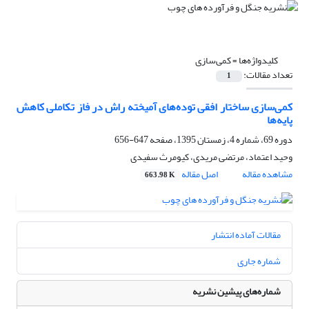
کلیدواژه‌ها =
کمی‌سازی
تعداد مقالات:
1
کمی‌سازی ساختار افقی توده‌های آمیخته راش در فاز تکاملی کاهش
پایه‌ها
دوره 69، شماره 4، زمستان 1395، صفحه
647-656
وحید اعتماد، مرتضی مریدی، کیومرث سفیدی
مشاهده مقاله
اصل مقاله
663.98 K
مقالات آماده انتشار
شماره جاری
شماره‌های پیشین نشریه