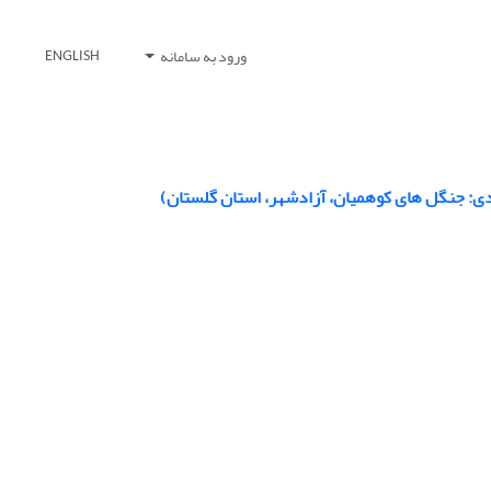
ورود به سامانه
ENGLISH
وردی: جنگل ‏های کوهمیان، آزادشهر، استان گلستان)