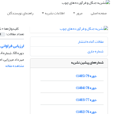
صفحه اصلی
مرور
اطلاعات نشریه
راهنمای نویسندگان
کلیدواژه‌ها =
ش
تعداد مقالات:
1
مقالات آماده انتشار
ارزیابی فراوانی
شماره جاری
دوره 68، شماره 4، زمستان 1394، صفحه
مهرداد میرزایی، ام
شماره‌های پیشین نشریه
مشاهده مقاله
دوره 79 (1405)
دوره 78 (1404)
دوره 77 (1403)
دوره 76 (1402)