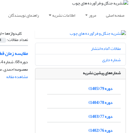
صفحه اصلی
مرور
اطلاعات نشریه
راهنمای نویسندگان
کلیدواژه‌ها =
ا
تعداد مقالات:
1
مقالات آماده انتشار
مقایسه زمان قط
شماره جاری
دوره 68، شماره 4، زمستان 1394، صفحه
معصومه احمدی، مق
شماره‌های پیشین نشریه
مشاهده مقاله
دوره 79 (1405)
دوره 78 (1404)
دوره 77 (1403)
دوره 76 (1402)