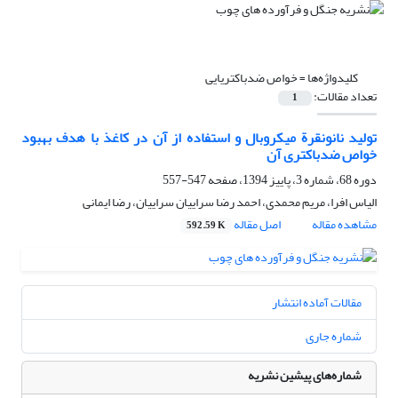
کلیدواژه‌ها =
خواص ضدباکتریایی
تعداد مقالات:
1
تولید نانونقرة میکروبال و استفاده از آن در کاغذ با هدف بهبود
خواص ضدباکتری آن
دوره 68، شماره 3، پاییز 1394، صفحه
547-557
الیاس افرا، مریم محمدی، احمد رضا سراییان سراییان، رضا ایمانی
مشاهده مقاله
اصل مقاله
592.59 K
مقالات آماده انتشار
شماره جاری
شماره‌های پیشین نشریه