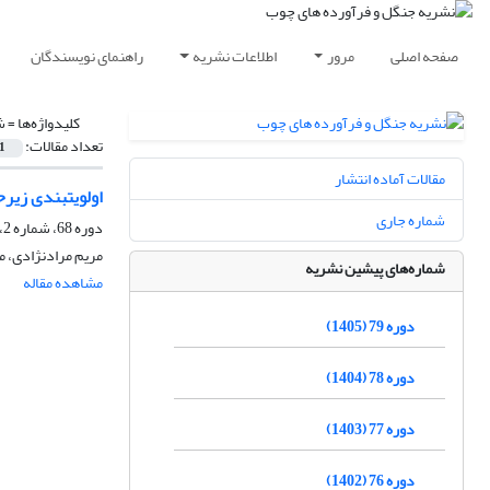
صفحه اصلی
مرور
اطلاعات نشریه
راهنمای نویسندگان
کلیدواژه‌ها =
ش
تعداد مقالات:
1
مقالات آماده انتشار
اولویت‏بندی زیرحوضه‌های
شماره جاری
دوره 68، شماره 2، تابستان 1394، صفحه
مریم مرادنژادی، م
شماره‌های پیشین نشریه
مشاهده مقاله
دوره 79 (1405)
دوره 78 (1404)
دوره 77 (1403)
دوره 76 (1402)