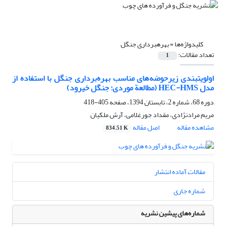
کلیدواژه‌ها =
بهره‏برداری جنگل
تعداد مقالات:
1
اولویت‏بندی زیرحوضه‌های مناسب بهره‌برداری جنگل با استفاده از
مدل HEC-HMS (مطالعة موردی: جنگل خیرود)
دوره 68، شماره 2، تابستان 1394، صفحه
405-418
مریم مرادنژادی، مقداد جورغلامی، آرش ملکیان
مشاهده مقاله
اصل مقاله
834.51 K
مقالات آماده انتشار
شماره جاری
شماره‌های پیشین نشریه