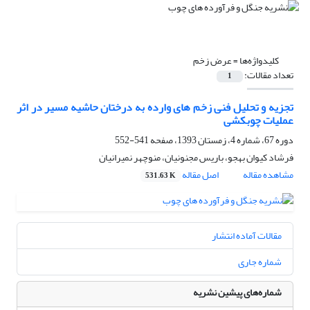
کلیدواژه‌ها =
عرض زخم
تعداد مقالات:
1
تجزیه و تحلیل فنی زخم های وارده به درختان حاشیه مسیر در اثر
عملیات چوبکشی
دوره 67، شماره 4، زمستان 1393، صفحه
541-552
فرشاد کیوان بهجو، باریس مجنونیان، منوچهر نمیرانیان
مشاهده مقاله
اصل مقاله
531.63 K
مقالات آماده انتشار
شماره جاری
شماره‌های پیشین نشریه