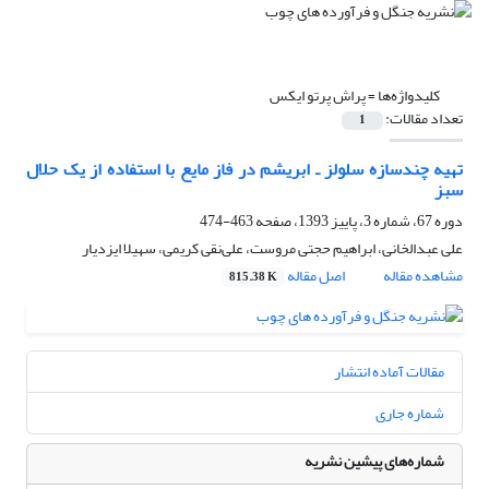
کلیدواژه‌ها =
پراش پرتو ایکس
تعداد مقالات:
1
تهیه چندسازه سلولز ـ ابریشم در فاز مایع با استفاده از یک حلال
سبز
دوره 67، شماره 3، پاییز 1393، صفحه
463-474
علی عبدالخانی، ابراهیم حجتی مروست، علی‌نقی کریمی، سهیلا ایزدیار
مشاهده مقاله
اصل مقاله
815.38 K
مقالات آماده انتشار
شماره جاری
شماره‌های پیشین نشریه