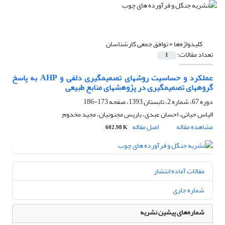
کلیدواژه‌ها =
توافق جمعی کارشناسان
تعداد مقالات:
1
عملکرد و حساسیت روش‏های تصمیم‏گیری دلفی و AHP به پاسخ
گروه‏های تصمیم‏گیری در پژوهش‏های منابع طبیعی
دوره 67، شماره 2، تابستان 1393، صفحه
173-186
الیاس حیاتی، احسان عبدی، باریس مجنونیان، مجید مخدوم
مشاهده مقاله
اصل مقاله
602.98 K
مقالات آماده انتشار
شماره جاری
شماره‌های پیشین نشریه