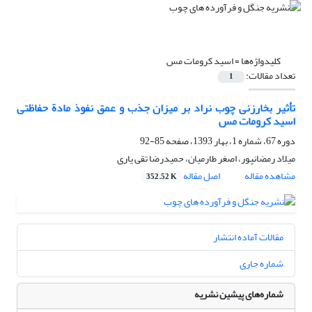
کلیدواژه‌ها =
اسید کرومات مس
تعداد مقالات:
1
تأثیر بخارزنی چوب نراد بر میزان جذب و عمق نفوذ مادة حفاظتی
اسید کرومات مس
دوره 67، شماره 1، بهار 1393، صفحه
85-92
میلاد رمضانپور، اصغر طارمیان، حمیدرضا تقی یاری
مشاهده مقاله
اصل مقاله
352.52 K
مقالات آماده انتشار
شماره جاری
شماره‌های پیشین نشریه